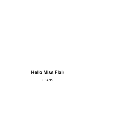
Hello Miss Flair
€ 34,95