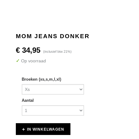
MOM JEANS DONKER
€ 34,95
(inclusief btw 21%)
✓
Op voorraad
Broeken (xs,s,m,l,xl)
Aantal
IN WINKELWAGEN