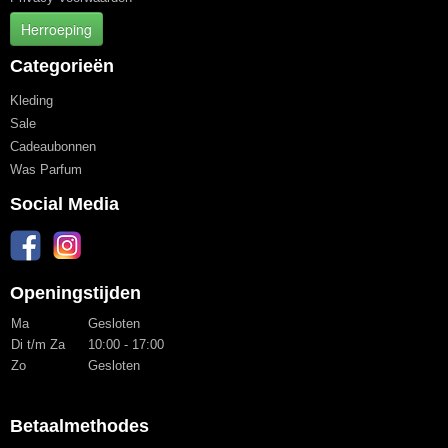
Herroeping
Categorieën
Kleding
Sale
Cadeaubonnen
Was Parfum
Social Media
Openingstijden
Ma
Gesloten
Di t/m Za
10:00 - 17:00
Zo
Gesloten
Betaalmethodes