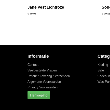
Jane Vest Lichtroze
Soho
€ 39,95
€ 39,9
Informatie
Categ
Contact
Kleding
Veelgestelde Vragen
Sale
Retour / Levering / Verzenden
Cadeaub
Algemene Voorwaarden
Was Par
Privacy Voorwaarden
Herroeping