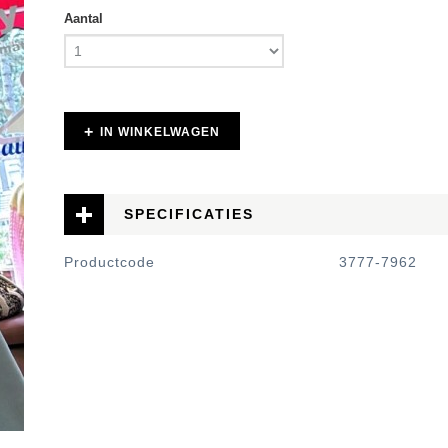
Aantal
IN WINKELWAGEN
SPECIFICATIES
Productcode
3777-7962