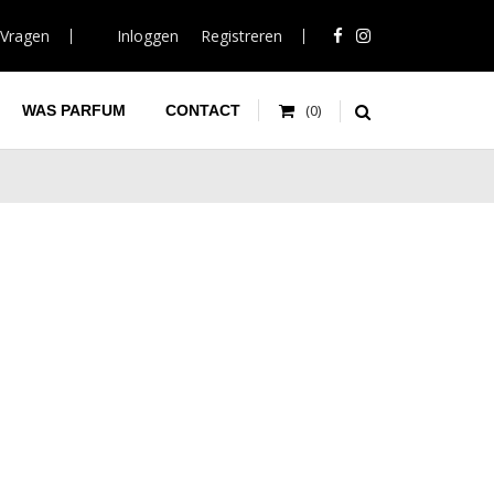
 Vragen
Inloggen
Registreren
WAS PARFUM
CONTACT