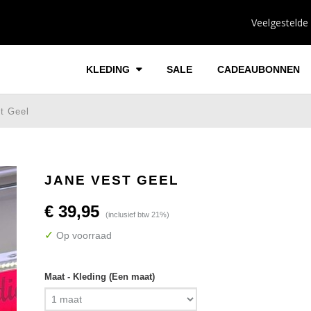
Veelgestelde
KLEDING
SALE
CADEAUBONNEN
t Geel
JANE VEST GEEL
€ 39,95
(inclusief btw 21%)
✓
Op voorraad
Maat - Kleding (Een maat)