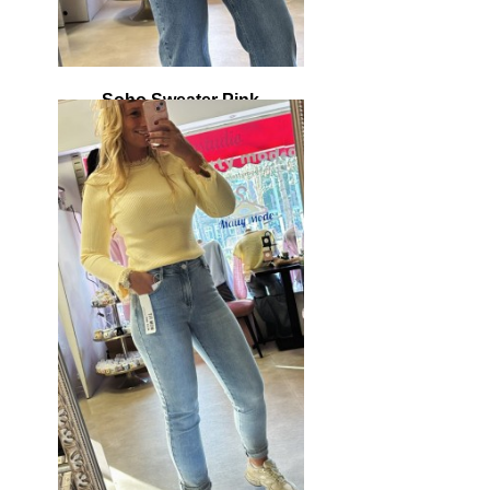
Soho Sweater Pink
€ 39,95