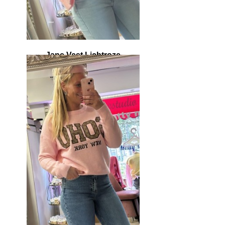
Jane Vest Lichtroze
€ 39,95