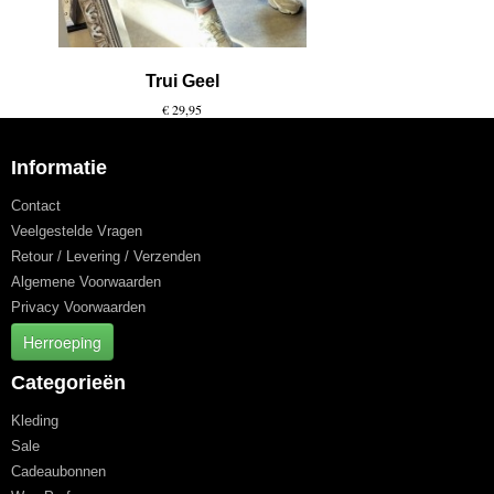
Trui Geel
€ 29,95
Informatie
Contact
Veelgestelde Vragen
Retour / Levering / Verzenden
Algemene Voorwaarden
Privacy Voorwaarden
Herroeping
Categorieën
Kleding
Sale
Cadeaubonnen