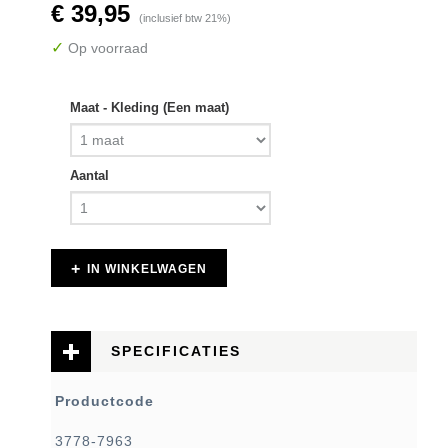
€ 39,95
(inclusief btw 21%)
✓
Op voorraad
Maat - Kleding (Een maat)
Aantal
IN WINKELWAGEN
SPECIFICATIES
Productcode
3778-7963