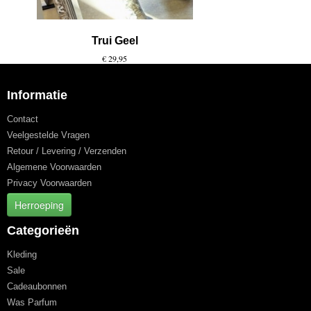
Trui Geel
€ 29,95
Informatie
Contact
Veelgestelde Vragen
Retour / Levering / Verzenden
Algemene Voorwaarden
Privacy Voorwaarden
Herroeping
Categorieën
Kleding
Sale
Cadeaubonnen
Was Parfum