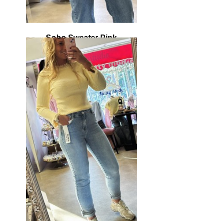
Soho Sweater Pink
€ 39,95