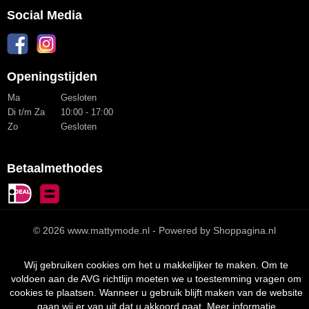
Social Media
Openingstijden
Ma
Gesloten
Di t/m Za
10:00 - 17:00
Zo
Gesloten
Betaalmethodes
© 2026 www.mattymode.nl - Powered by Shoppagina.nl
Wij gebruiken cookies om het u makkelijker te maken. Om te
voldoen aan de AVG richtlijn moeten we u toestemming vragen om
cookies te plaatsen. Wanneer u gebruik blijft maken van de website
gaan wij er van uit dat u akkoord gaat.
Meer informatie