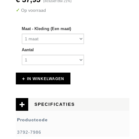
(inclusief btw 21%)
✓
Op voorraad
Maat - Kleding (Een maat)
Aantal
IN WINKELWAGEN
SPECIFICATIES
Productcode
3792-7986