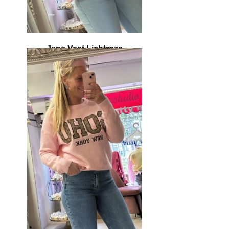
Jane Vest Lichtroze
€ 39,95