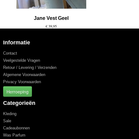
Jane Vest Geel
€ 39,95
Informatie
Contact
Veelgestelde Vragen
Retour / Levering / Verzenden
Algemene Voorwaarden
Privacy Voorwaarden
Herroeping
Categorieën
Kleding
Sale
Cadeaubonnen
Was Parfum