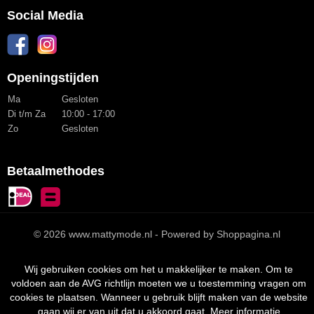
Social Media
Openingstijden
Ma
Gesloten
Di t/m Za
10:00 - 17:00
Zo
Gesloten
Betaalmethodes
© 2026 www.mattymode.nl - Powered by Shoppagina.nl
Wij gebruiken cookies om het u makkelijker te maken. Om te
voldoen aan de AVG richtlijn moeten we u toestemming vragen om
cookies te plaatsen. Wanneer u gebruik blijft maken van de website
gaan wij er van uit dat u akkoord gaat.
Meer informatie