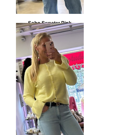
Soho Sweater Pink
€ 39,95