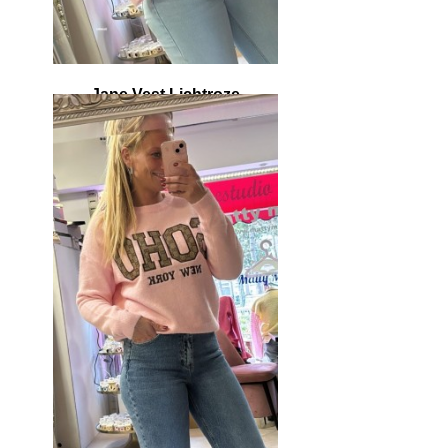
Jane Vest Lichtroze
€ 39,95