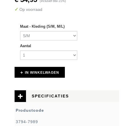
(inclusief btw 21%)
✓
Op voorraad
Maat - Kleding (S/M, M/L)
Aantal
IN WINKELWAGEN
SPECIFICATIES
Productcode
3794-7989