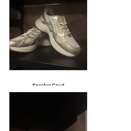
Sneaker Goud
€ 15,00
€ 24,95