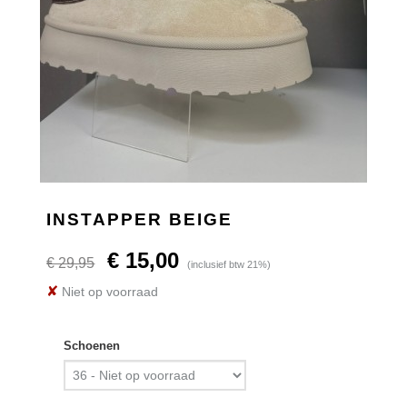
INSTAPPER BEIGE
€ 15,00
€ 29,95
(inclusief btw 21%)
✘
Niet op voorraad
Schoenen