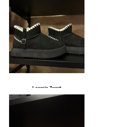
Laarsje Zwart
€ 10,00
€ 24,95