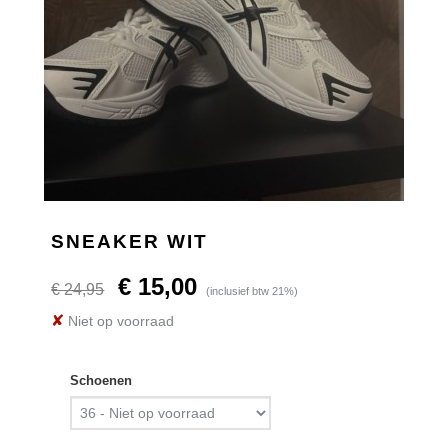
SNEAKER WIT
€ 15,00
€ 24,95
(inclusief btw 21%)
✘
Niet op voorraad
Schoenen