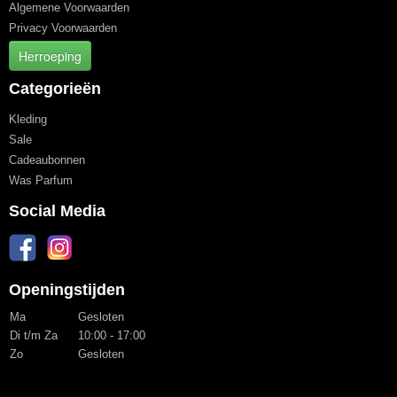
Algemene Voorwaarden
Privacy Voorwaarden
Herroeping
Categorieën
Kleding
Sale
Cadeaubonnen
Was Parfum
Social Media
Openingstijden
Ma
Gesloten
Di t/m Za
10:00 - 17:00
Zo
Gesloten