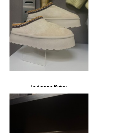
Instapper Beige
€ 15,00
€ 29,95