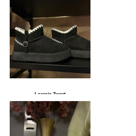
Laarsje Zwart
€ 10,00
€ 24,95