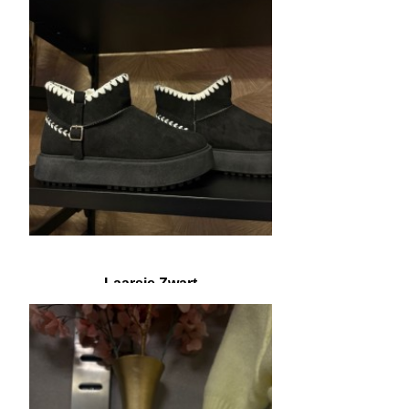
Laarsje Zwart
€ 10,00
€ 24,95