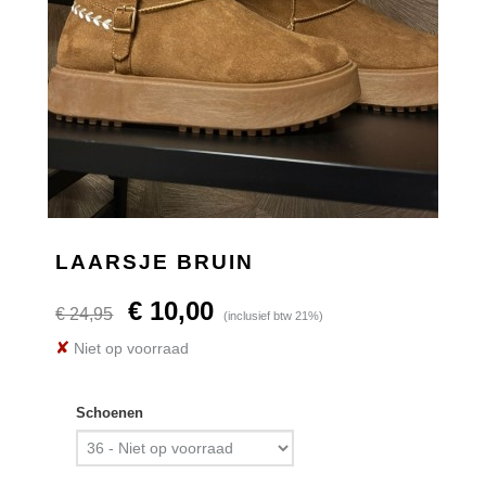
LAARSJE BRUIN
€ 10,00
€ 24,95
(inclusief btw 21%)
✘
Niet op voorraad
Schoenen