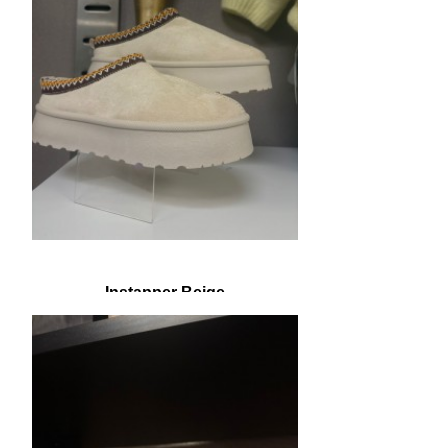
Instapper Beige
€ 15,00
€ 29,95